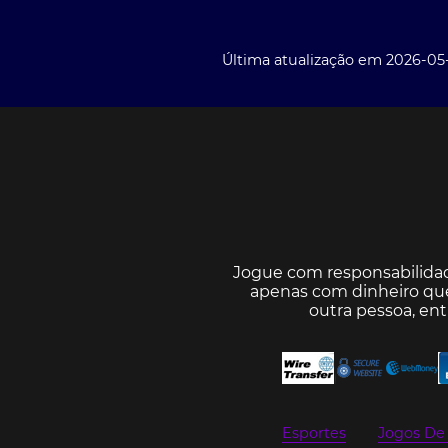
Última atualização em 2026-05
Jogue com responsabilida
apenas com dinheiro que
outra pessoa, en
Esportes
Jogos De 