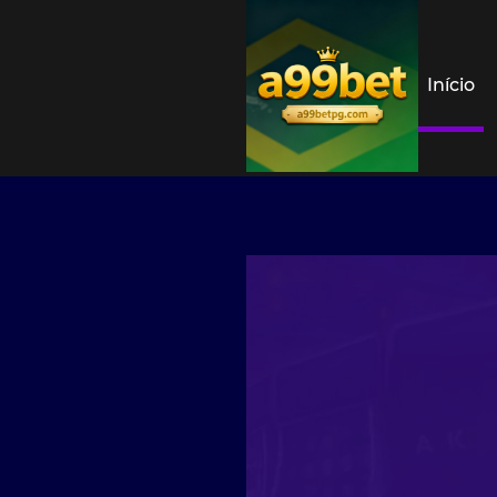
Início