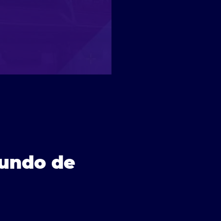
Mundo de