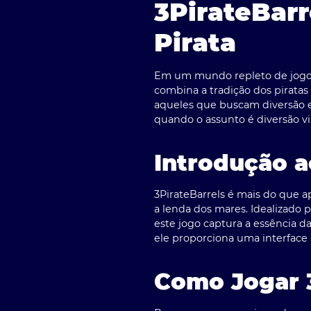
3PirateBar
Pirata
Em um mundo repleto de jogos 
combina a tradição dos pirata
aqueles que buscam diversão e
quando o assunto é diversão vir
Introdução a
3PirateBarrels é mais do que 
a lenda dos mares. Idealizado
este jogo captura a essência da
ele proporciona uma interface 
Como Jogar 3