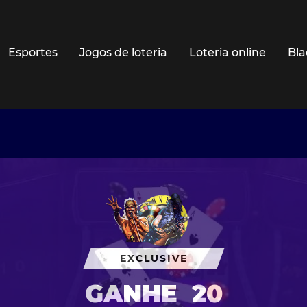
Esportes
Jogos de loteria
Loteria online
Bla
EXCLUSIVE
GANHE
20