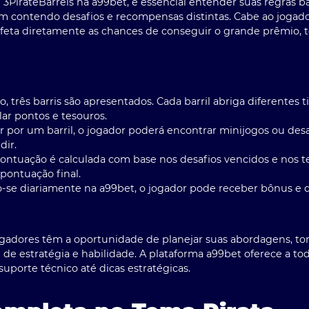
3PirateBarrels na a99bet, é essencial entender suas regras bás
a um contendo desafios e recompensas distintas. Cabe ao jogad
o afeta diretamente as chances de conseguir o grande prêmio, t
o, três barris são apresentados. Cada barril abriga diferentes
ar pontos e tesouros.
r por um barril, o jogador poderá encontrar minijogos ou des
dir.
ontuação é calculada com base nos desafios vencidos e nos te
 pontuação final.
se diariamente na a99bet, o jogador pode receber bônus e di
jogadores têm a oportunidade de planejar suas abordagens, t
e estratégia e habilidade. A plataforma a99bet oferece a to
uporte técnico até dicas estratégicas.