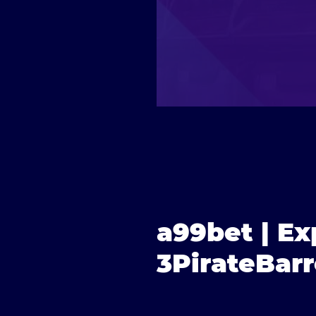
a99bet | E
3PirateBar