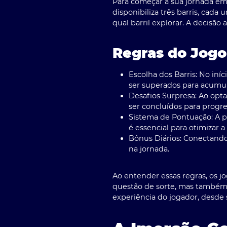
Para começar a sua jornada em 
disponibiliza três barris, cad
qual barril explorar. A decisã
Regras do Jogo
Escolha dos Barris:
No iníci
ser superados para acumul
Desafios Surpresa:
Ao opta
ser concluídos para progre
Sistema de Pontuação:
A p
é essencial para otimizar a
Bônus Diários:
Conectando-
na jornada.
Ao entender essas regras, os 
questão de sorte, mas também d
experiência do jogador, desde s