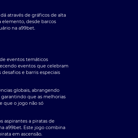
dá através de gráficos de alta
da elemento, desde barcos
uário na a99bet.
 de eventos temáticos
erecendo eventos que celebram
desafios e barris especiais
ências globais, abrangendo
 garantindo que as melhorias
e que o jogo não só
 aspirantes a piratas de
na a99bet. Este jogo combina
pirata em ascensão.