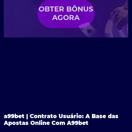
OBTER BÔNUS
AGORA
a99bet | Contrato Usuário: A Base das
Apostas Online Com A99bet