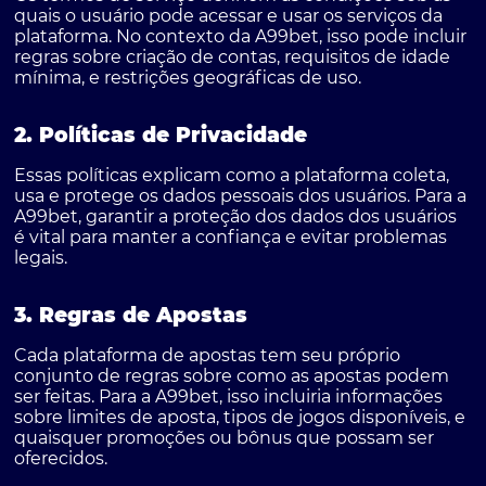
quais o usuário pode acessar e usar os serviços da
plataforma. No contexto da A99bet, isso pode incluir
regras sobre criação de contas, requisitos de idade
mínima, e restrições geográficas de uso.
2. Políticas de Privacidade
Essas políticas explicam como a plataforma coleta,
usa e protege os dados pessoais dos usuários. Para a
A99bet, garantir a proteção dos dados dos usuários
é vital para manter a confiança e evitar problemas
legais.
3. Regras de Apostas
Cada plataforma de apostas tem seu próprio
conjunto de regras sobre como as apostas podem
ser feitas. Para a A99bet, isso incluiria informações
sobre limites de aposta, tipos de jogos disponíveis, e
quaisquer promoções ou bônus que possam ser
oferecidos.