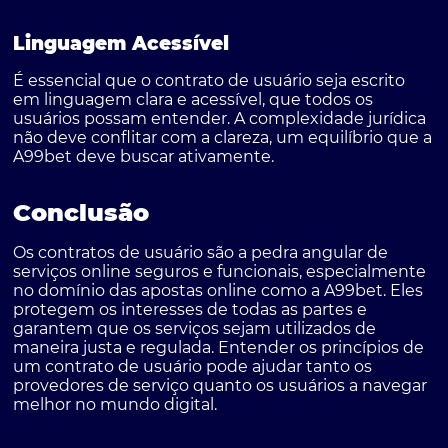
Linguagem Acessível
É essencial que o contrato de usuário seja escrito
em linguagem clara e acessível, que todos os
usuários possam entender. A complexidade jurídica
não deve conflitar com a clareza, um equilíbrio que a
A99bet deve buscar ativamente.
Conclusão
Os contratos de usuário são a pedra angular de
serviços online seguros e funcionais, especialmente
no domínio das apostas online como a A99bet. Eles
protegem os interesses de todas as partes e
garantem que os serviços sejam utilizados de
maneira justa e regulada. Entender os princípios de
um contrato de usuário pode ajudar tanto os
provedores de serviço quanto os usuários a navegar
melhor no mundo digital.