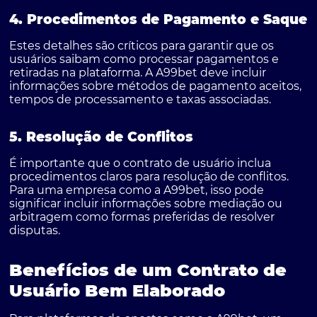
4. Procedimentos de Pagamento e Saque
Estes detalhes são críticos para garantir que os
usuários saibam como processar pagamentos e
retiradas na plataforma. A A99bet deve incluir
informações sobre métodos de pagamento aceitos,
tempos de processamento e taxas associadas.
5. Resolução de Conflitos
É importante que o contrato de usuário inclua
procedimentos claros para resolução de conflitos.
Para uma empresa como a A99bet, isso pode
significar incluir informações sobre mediação ou
arbitragem como formas preferidas de resolver
disputas.
Benefícios de um Contrato de
Usuário Bem Elaborado