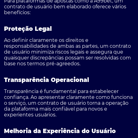
Para plataformas de apostas como a A99bet, um
contrato de usuário bem elaborado oferece vários
benefícios:
Proteção Legal
Ao definir claramente os direitos e
responsabilidades de ambas as partes, um contrato
de usuário minimiza riscos legais e assegura que
quaisquer discrepâncias possam ser resolvidas com
base nos termos pré-agreedos.
Transparência Operacional
Transparência é fundamental para estabelecer
confiança. Ao apresentar claramente como funciona
o serviço, um contrato de usuário torna a operação
da plataforma mais confiável para novos e
experientes usuários.
Melhoria da Experiência do Usuário