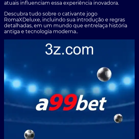
atuais influenciam essa experiência inovadora.
Descubra tudo sobre o cativante jogo
RomaXDeluxe, incluindo sua introdução e regras
detalhadas, em um mundo que entrelaça história
antiga e tecnologia moderna..