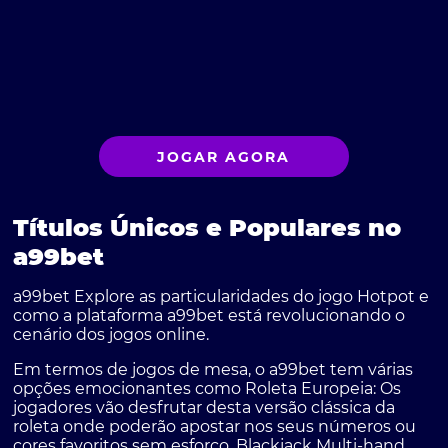
JOGAR AGORA
Títulos Únicos e Populares no
a99bet
a99bet Explore as particularidades do jogo Hotpot e
como a plataforma a99bet está revolucionando o
cenário dos jogos online.
Em termos de jogos de mesa, o a99bet tem várias
opções emocionantes como Roleta Europeia: Os
jogadores vão desfrutar desta versão clássica da
roleta onde poderão apostar nos seus números ou
cores favoritos sem esforço. Blackjack Multi-hand