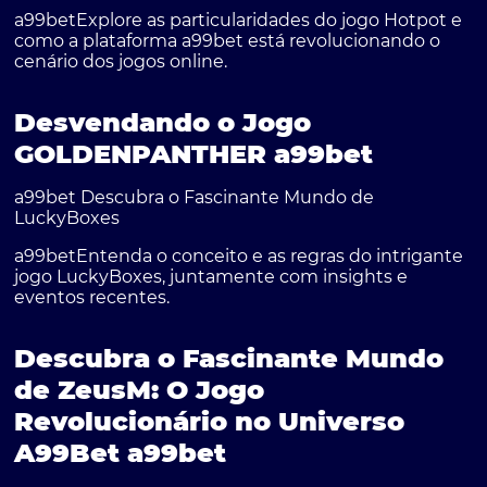
a99betExplore as particularidades do jogo Hotpot e
como a plataforma a99bet está revolucionando o
cenário dos jogos online.
Desvendando o Jogo
GOLDENPANTHER a99bet
a99bet Descubra o Fascinante Mundo de
LuckyBoxes
a99betEntenda o conceito e as regras do intrigante
jogo LuckyBoxes, juntamente com insights e
eventos recentes.
Descubra o Fascinante Mundo
de ZeusM: O Jogo
Revolucionário no Universo
A99Bet a99bet