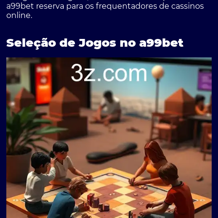
a99bet reserva para os frequentadores de cassinos
online.
Seleção de Jogos no a99bet