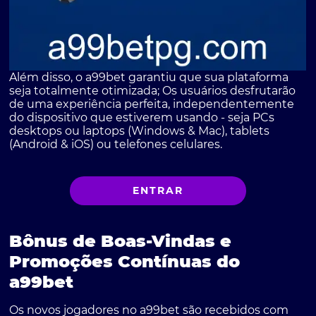
Além disso, o a99bet garantiu que sua plataforma
seja totalmente otimizada; Os usuários desfrutarão
de uma experiência perfeita, independentemente
do dispositivo que estiverem usando - seja PCs
desktops ou laptops (Windows & Mac), tablets
(Android & iOS) ou telefones celulares.
ENTRAR
Bônus de Boas-Vindas e
Promoções Contínuas do
a99bet
Os novos jogadores no a99bet são recebidos com