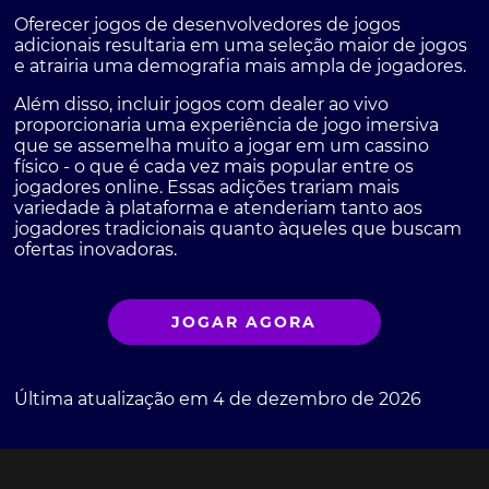
Oferecer jogos de desenvolvedores de jogos
adicionais resultaria em uma seleção maior de jogos
e atrairia uma demografia mais ampla de jogadores.
Além disso, incluir jogos com dealer ao vivo
proporcionaria uma experiência de jogo imersiva
que se assemelha muito a jogar em um cassino
físico - o que é cada vez mais popular entre os
jogadores online. Essas adições trariam mais
variedade à plataforma e atenderiam tanto aos
jogadores tradicionais quanto àqueles que buscam
ofertas inovadoras.
JOGAR AGORA
Última atualização em 4 de dezembro de 2026