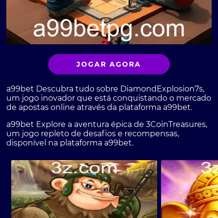
JOGAR AGORA
a99bet Descubra tudo sobre DiamondExplosion7s,
um jogo inovador que está conquistando o mercado
de apostas online através da plataforma a99bet.
a99bet Explore a aventura épica de 3CoinTreasures,
um jogo repleto de desafios e recompensas,
disponível na plataforma a99bet.