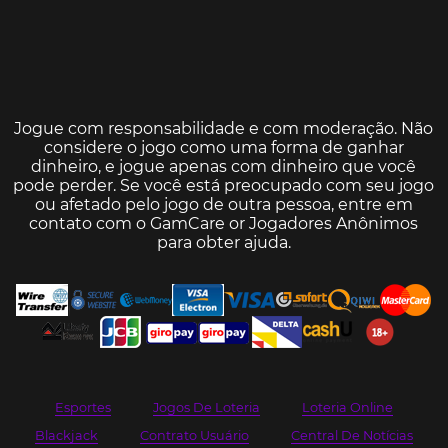
Jogue com responsabilidade e com moderação. Não
considere o jogo como uma forma de ganhar
dinheiro, e jogue apenas com dinheiro que você
pode perder. Se você está preocupado com seu jogo
ou afetado pelo jogo de outra pessoa, entre em
contato com o
GamCare
or
Jogadores Anônimos
para obter ajuda.
Esportes
Jogos De Loteria
Loteria Online
Blackjack
Contrato Usuário
Central De Notícias