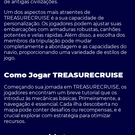
de antigas civilizações.
Um dos aspectos mais atraentes de
TREASURECRUISE é a sua capacidade de
personalização. Os jogadores podem ajustar suas
embarcações com armaduras robustas, canhões
potentes e velas rápidas. Além disso, a escolha dos
membros da tripulação pode mudar
completamente a abordagem e as capacidades do
navio, proporcionando uma variedade de estilos de
jogo.
Como Jogar TREASURECRUISE
Começando sua jornada em TREASURECRUISE, os
jogadores encontram um breve tutorial que os
introduz às mecânicas básicas. Primeiramente, a
navegação é essencial. Cada ilha descoberta no
mapa pode conter desafios ou recompensas, e é
crucial explorar com estratégia para otimizar
recursos.