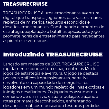
TREASURECRUISE
TREASURECRUISE é uma emocionante aventura
digital que transporta jogadores para vastos mares
repletos de mistérios, tesouros escondidos e
desafios emocionantes. Combinando elementos de
estratégia, exploração e batalhas épicas, este jogo
promete horas de entretenimento para navegantes
aspirantes e veteranos.
Introduzindo TREASURECRUISE
Lançado em meados de 2023, TREASURECRUISE
rapidamente conquistou espaço entre os fãs de
jogos de estratégia e aventura. O jogo se destaca
por seus gráficos impressionantes, narrativa
envolvente e a capacidade de mergulhar os
jogadores em um mundo repleto de ilhas exóticas e
inimigos desafiadores. Os jogadores assumem o
comando de um navio e sua tripulação, traçando
rotas por mares desconhecidos, enfrentando
desafios climáticos e buscando tesouros perdidos