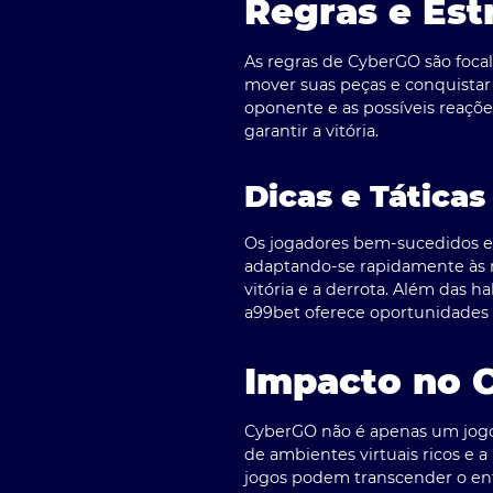
Regras e Es
As regras de CyberGO são focal
mover suas peças e conquistar
oponente e as possíveis reações
garantir a vitória.
Dicas e Táticas
Os jogadores bem-sucedidos em
adaptando-se rapidamente às m
vitória e a derrota. Além das 
a99bet oferece oportunidades 
Impacto no C
CyberGO não é apenas um jogo 
de ambientes virtuais ricos e
jogos podem transcender o ent