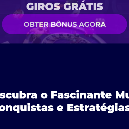
GIROS GRÁTIS
OBTER BÔNUS AGORA
escubra o Fascinante M
onquistas e Estratégia