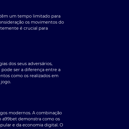
es têm um tempo limitado para
consideração os movimentos do
entemente é crucial para
as dos seus adversários,
pode ser a diferença entre a
ventos como os realizados em
jogo.
 jogos modernos. A combinação
omo a99bet demonstra como os
ular e da economia digital. O