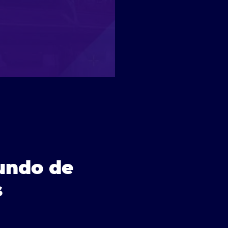
undo de
s