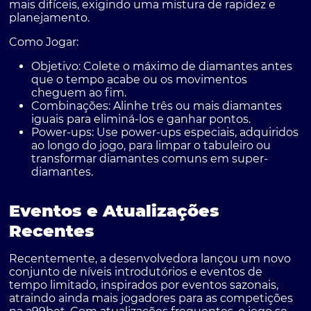
mais difíceis, exigindo uma mistura de rapidez e
planejamento.
Como Jogar:
Objetivo:
Colete o máximo de diamantes antes
que o tempo acabe ou os movimentos
cheguem ao fim.
Combinações:
Alinhe três ou mais diamantes
iguais para eliminá-los e ganhar pontos.
Power-ups:
Use power-ups especiais, adquiridos
ao longo do jogo, para limpar o tabuleiro ou
transformar diamantes comuns em super-
diamantes.
Eventos e Atualizações
Recentes
Recentemente, a desenvolvedora lançou um novo
conjunto de níveis introdutórios e eventos de
tempo limitado, inspirados por eventos sazonais,
atraindo ainda mais jogadores para as competições