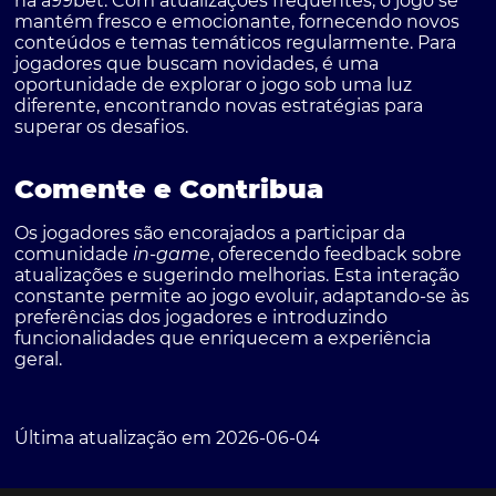
na a99bet. Com atualizações frequentes, o jogo se
mantém fresco e emocionante, fornecendo novos
conteúdos e temas temáticos regularmente. Para
jogadores que buscam novidades, é uma
oportunidade de explorar o jogo sob uma luz
diferente, encontrando novas estratégias para
superar os desafios.
Comente e Contribua
Os jogadores são encorajados a participar da
comunidade
in-game
, oferecendo feedback sobre
atualizações e sugerindo melhorias. Esta interação
constante permite ao jogo evoluir, adaptando-se às
preferências dos jogadores e introduzindo
funcionalidades que enriquecem a experiência
geral.
Última atualização em 2026-06-04