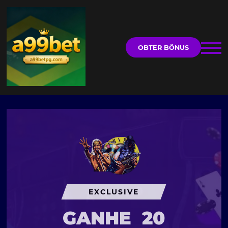
OBTER BÔNUS
EXCLUSIVE
GANHE
20