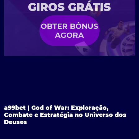
GIROS GRÁTIS
OBTER BÔNUS
AGORA
a99bet | God of War: Exploração,
Combate e Estratégia no Universo dos
Deuses