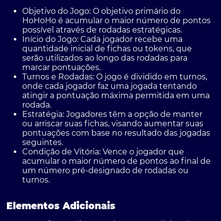
Objetivo do Jogo:
O objetivo primário do
HoHoHo é acumular o maior número de pontos
possível através de rodadas estratégicas.
Início do Jogo:
Cada jogador recebe uma
quantidade inicial de fichas ou tokens, que
serão utilizados ao longo das rodadas para
marcar pontuações.
Turnos e Rodadas:
O jogo é dividido em turnos,
onde cada jogador faz uma jogada tentando
atingir a pontuação máxima permitida em uma
rodada.
Estratégia:
Jogadores têm a opção de manter
ou arriscar suas fichas, visando aumentar suas
pontuações com base no resultado das jogadas
seguintes.
Condição de Vitória:
Vence o jogador que
acumular o maior número de pontos ao final de
um número pré-designado de rodadas ou
turnos.
Elementos Adicionais