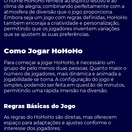
O nome HoHoHo remete ao espírito festivo e ao
clima de alegria, combinando perfeitamente com a
atmosfera de diversão que o jogo proporciona.
Embora seja um jogo com regras definidas, HoHoHo
também encoraja a criatividade e personalização,
permitindo que os jogadores inventem variações
que se ajustem às suas preferências.
Como Jogar HoHoHo
Para começar a jogar HoHoHo, é necessário um
grupo de pelo menos duas pessoas. Quanto maior o
número de jogadores, mais dinâmica e animada a
jogabilidade se torna. A configuração do jogo é
simples, podendo ser feita em questão de minutos,
permitindo uma rápida imersão na diversão.
Regras Básicas do Jogo
As regras do HoHoHo são diretas, mas oferecem
espaço para adaptações e ajustes conforme o
interesse dos jogadores: