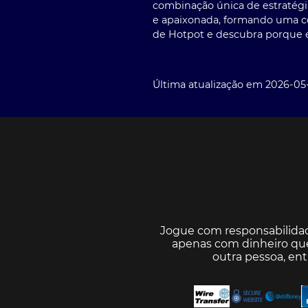
combinação única de estratégia
e apaixonada, formando uma c
de Hotpot e descubra porque e
Última atualização em 2026-05
Jogue com responsabilida
apenas com dinheiro que
outra pessoa, en