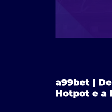
a99bet | D
Hotpot e a