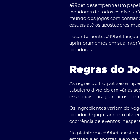
a99bet
desempenha um papel cr
jogadores de todos os níveis.
mundo dos jogos com confiança.
casuais até os apostadores mais
Recentemente, a99bet lançou um
aprimoramentos em sua interfa
jogadores.
Regras do J
As regras do Hotpot são simpl
tabuleiro dividido em várias 
essenciais para ganhar os prêm
Os ingredientes variam de veg
jogador. O jogo também oferec
ocorrência de eventos inesper
Na plataforma a99bet, existe 
estratégia às apostas, além de