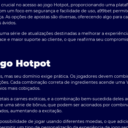
ucial no acesso ao jogo Hotpot, proporcionando uma platafo
 Com um foco em segurança e facilidade de uso, a99bet permi
 As opções de apostas são diversas, oferecendo algo para ca
 ávidos.
a série de atualizações destinadas a melhorar a experiência
ce e maior suporte ao cliente, o que reafirma seu compromis
ogo Hotpot
es, mas seu domínio exige prática. Os jogadores devem comb
seções. Cada combinação correta de ingredientes acende uma '
ios mais cobiçados.
etais a carnes exóticas, e a combinação bem-sucedida deles
e uma série de bônus, que podem ser acionados por combina
ados, aumentando a excitação.
a possibilidade de jogar usando diferentes moedas, o que adi
 permitir um tipo de personalização da experiência de jogo s