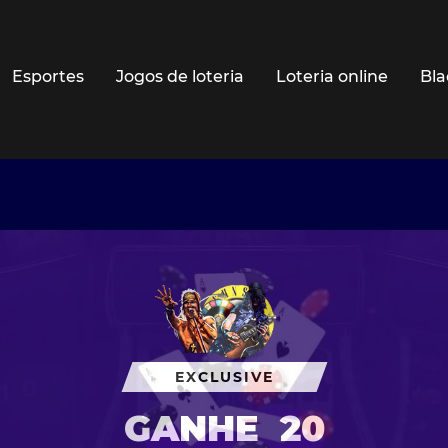
Esportes
Jogos de loteria
Loteria online
Bla
EXCLUSIVE
GANHE
20