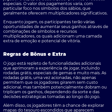
especiais. O valor dos pagamentos varia, com
particular foco nos símbolos dos sábios, que
geralmente oferecem multiplicadores significativos.
Enquanto jogam, os participantes terão várias
oportunidades de aumentar seus ganhos através de
combinações de símbolos e recursos
multiplicadores, os quais adicionam uma camada
extra de emoção e potencial de vitória.
Regras de Bônus e Extra
O jogo está repleto de funcionalidades adicionais
que aprimoram a experiência de jogar, incluindo
rodadas grátis, especiais de gemas e muito mais. As
rodadas grátis
, uma vez acionadas, não apenas
permitem que os jogadores girarem sem custo
adicional, mas também potencialmente dobram ou
triplicam os ganhos, dependendo da sorte e das
decisões estratégicas tomadas ao longo do jogo.
Além disso, os jogadores têm a chance de explorar
mapas do tesouro escondidos que aparecem