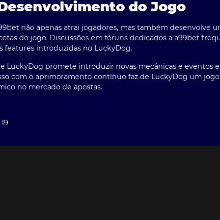
Desenvolvimento do Jogo
9bet não apenas atrai jogadores, mas também desenvolve 
facetas do jogo. Discussões em fóruns dedicados a a99bet fr
as features introduzidas no LuckyDog.
e LuckyDog promete introduzir novas mecânicas e eventos e
sso com o aprimoramento contínuo faz de LuckyDog um jogo
mico no mercado de apostas.
-19