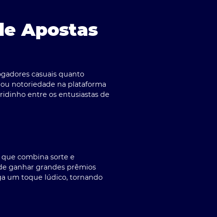
de Apostas
ogadores casuais quanto
ou notoriedade na plataforma
idinho entre os entusiastas de
 que combina sorte e
e de ganhar grandes prêmios
ga um toque lúdico, tornando