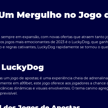
Um Mergulho no Jogo 
 sempre em expansão, com novas ofertas que atraem tanto j
dos jogos mais emocionantes de 2023 é o LuckyDog, que ganh
 e regras cativantes, LuckyDog rapidamente se tornou o quer
a LuckyDog
 um jogo de apostas; é uma experiência cheia de adrenalina
ivamente em a99bet, este jogo oferece aos jogadores a chanc
nicas dinâmicas e visuais envolventes. O tema canino agre
revisível.
l dos Jogos de Apostas