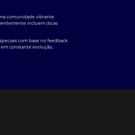
uma comunidade vibrante
equentemente incluem dicas
speciais com base no feedback
 em constante evolução,