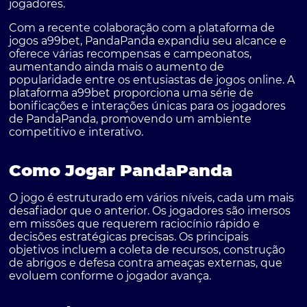
jogadores.
Com a recente colaboração com a plataforma de
jogos
a99bet
, PandaPanda expandiu seu alcance e
oferece várias recompensas e campeonatos,
aumentando ainda mais o aumento de
popularidade entre os entusiastas de jogos online. A
plataforma
a99bet
proporciona uma série de
bonificações e interações únicas para os jogadores
de PandaPanda, promovendo um ambiente
competitivo e interativo.
Como Jogar PandaPanda
O jogo é estruturado em vários níveis, cada um mais
desafiador que o anterior. Os jogadores são imersos
em missões que requerem raciocínio rápido e
decisões estratégicas precisas. Os principais
objetivos incluem a coleta de recursos, construção
de abrigos e defesa contra ameaças externas, que
evoluem conforme o jogador avança.