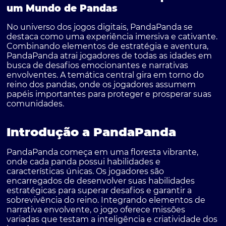
um Mundo de Pandas
No universo dos jogos digitais, PandaPanda se
destaca como uma experiência imersiva e cativante.
Combinando elementos de estratégia e aventura,
PandaPanda atrai jogadores de todas as idades em
busca de desafios emocionantes e narrativas
envolventes. A temática central gira em torno do
reino dos pandas, onde os jogadores assumem
papéis importantes para proteger e prosperar suas
comunidades.
Introdução a PandaPanda
PandaPanda começa em uma floresta vibrante,
onde cada panda possui habilidades e
características únicas. Os jogadores são
encarregados de desenvolver suas habilidades
estratégicas para superar desafios e garantir a
sobrevivência do reino. Integrando elementos de
narrativa envolvente, o jogo oferece missões
variadas que testam a inteligência e criatividade dos