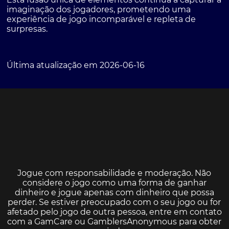
imaginação dos jogadores, prometendo uma
experiência de jogo incomparável e repleta de
surpresas.
Última atualização em 2026-06-16
Jogue com responsabilidade e moderação. Não
considere o jogo como uma forma de ganhar
dinheiro e jogue apenas com dinheiro que possa
perder. Se estiver preocupado com o seu jogo ou for
afetado pelo jogo de outra pessoa, entre em contato
com a
GamCare
ou
GamblersAnonymous
para obter