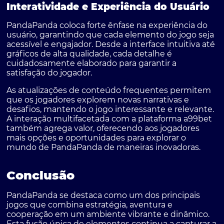
Interatividade e Experiência do Usuário
PandaPanda coloca forte ênfase na experiência do
usuário, garantindo que cada elemento do jogo seja
acessível e engajador. Desde a interface intuitiva até
gráficos de alta qualidade, cada detalhe é
cuidadosamente elaborado para garantir a
satisfação do jogador.
As atualizações de conteúdo frequentes permitem
que os jogadores explorem novas narrativas e
desafios, mantendo o jogo interessante e relevante.
A interação multifacetada com a plataforma
a99bet
também agrega valor, oferecendo aos jogadores
mais opções e oportunidades para explorar o
mundo de PandaPanda de maneiras inovadoras.
Conclusão
PandaPanda se destaca como um dos principais
jogos que combina estratégia, aventura e
cooperação em um ambiente vibrante e dinâmico.
Esta fusão única de elementos continua a capturar a