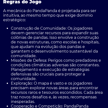
Regras do Jogo
A mecânica do PandaPanda é projetada para ser
intuitiva, ao mesmo tempo que exige domínio
estratégico:
Construção de Comunidade:
Os jogadores
devem gerenciar recursos para expandir suas
colônias de pandas. Isso envolve a construção
de novas estruturas, como escolas e hospitais,
que ajudam na evolução dos pandas e
garantem o desenvolvimento sustentável da
comunidade.
Missões de Defesa:
Perigos como predadores e
condições climáticas adversas são constantes.
Planejamento e execução de estratégias
defensivas são cruciais para proteger a
comunidade.
Exploração:
O mapa é vasto e os jogadores
precisam explorar novas áreas para encontrar
recursos raros e tesouros escondidos. Cada área
traz novos desafios e, às vezes, recompensas
inesperadas.
Cooperação e Competição:
PandaPanda