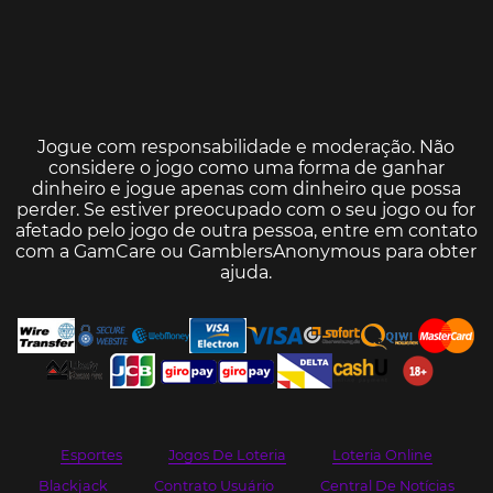
Jogue com responsabilidade e moderação. Não
considere o jogo como uma forma de ganhar
dinheiro e jogue apenas com dinheiro que possa
perder. Se estiver preocupado com o seu jogo ou for
afetado pelo jogo de outra pessoa, entre em contato
com a
GamCare
ou
GamblersAnonymous
para obter
ajuda.
Esportes
Jogos De Loteria
Loteria Online
Blackjack
Contrato Usuário
Central De Notícias