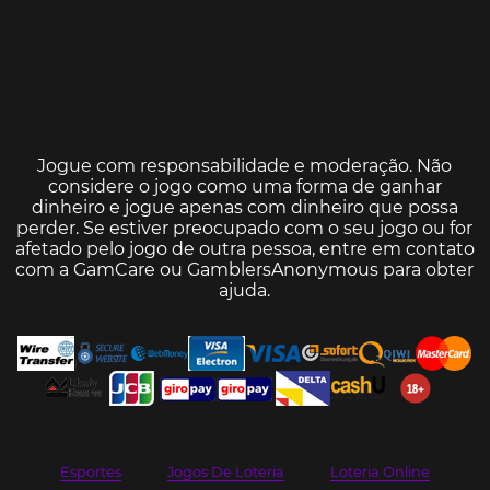
Jogue com responsabilidade e moderação. Não
considere o jogo como uma forma de ganhar
dinheiro e jogue apenas com dinheiro que possa
perder. Se estiver preocupado com o seu jogo ou for
afetado pelo jogo de outra pessoa, entre em contato
com a
GamCare
ou
GamblersAnonymous
para obter
ajuda.
Esportes
Jogos De Loteria
Loteria Online