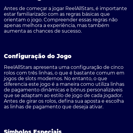
Antes de começar a jogar ReelAllStars, é importante
estar familiarizado com as regras básicas que
orientam o jogo. Compreender essas regras não
apenas melhora a experiência, mas também
aumenta as chances de sucesso.
Configuração do Jogo
ReelAllStars apresenta uma configuração de cinco
rolos com três linhas, o que é bastante comum em
jogos de slots modernos. No entanto, o que
diferencia este jogo é a maneira como utiliza linhas
de pagamento dinâmicas e bônus personalizáveis
que se adaptam ao estilo de jogo de cada jogador.
Antes de girar os rolos, defina sua aposta e escolha
as linhas de pagamento que deseja ativar.
Símbolos Especiais