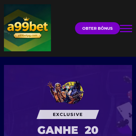
OBTER BÔNUS
EXCLUSIVE
GANHE
20