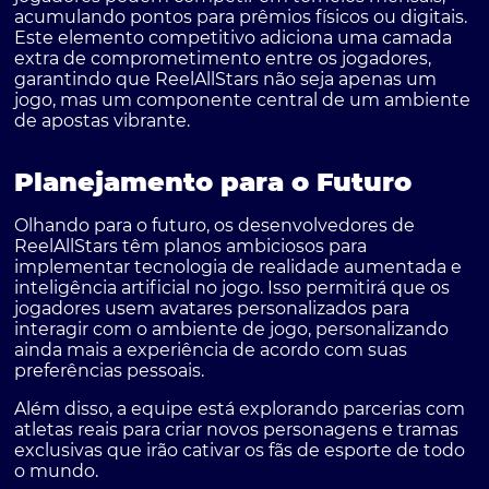
acumulando pontos para prêmios físicos ou digitais.
Este elemento competitivo adiciona uma camada
extra de comprometimento entre os jogadores,
garantindo que ReelAllStars não seja apenas um
jogo, mas um componente central de um ambiente
de apostas vibrante.
Planejamento para o Futuro
Olhando para o futuro, os desenvolvedores de
ReelAllStars têm planos ambiciosos para
implementar tecnologia de realidade aumentada e
inteligência artificial no jogo. Isso permitirá que os
jogadores usem avatares personalizados para
interagir com o ambiente de jogo, personalizando
ainda mais a experiência de acordo com suas
preferências pessoais.
Além disso, a equipe está explorando parcerias com
atletas reais para criar novos personagens e tramas
exclusivas que irão cativar os fãs de esporte de todo
o mundo.