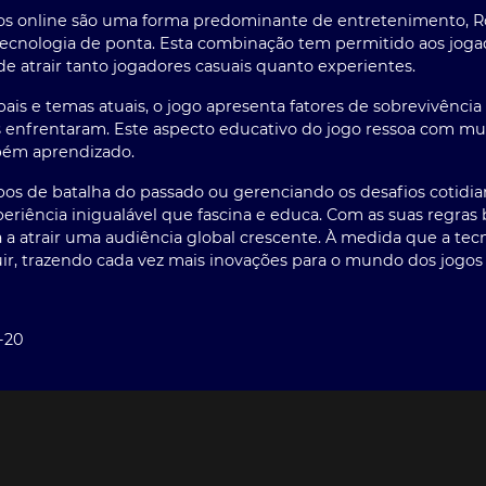
ogos online são uma forma predominante de entretenimento, 
m tecnologia de ponta. Esta combinação tem permitido aos jog
de atrair tanto jogadores casuais quanto experientes.
ais e temas atuais, o jogo apresenta fatores de sobrevivência
ões enfrentaram. Este aspecto educativo do jogo ressoa com m
bém aprendizado.
pos de batalha do passado ou gerenciando os desafios cotidi
iência inigualável que fascina e educa. Com as suas regra
ua a atrair uma audiência global crescente. À medida que a te
r, trazendo cada vez mais inovações para o mundo dos jogos d
-20