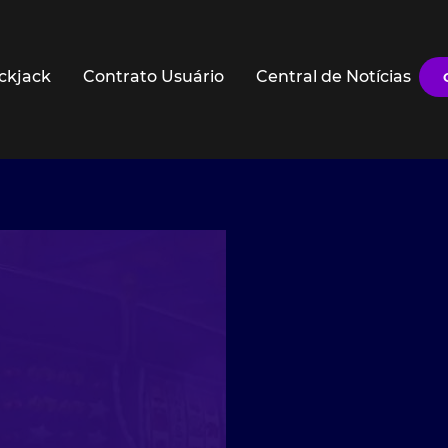
ckjack
Contrato Usuário
Central de Notícias