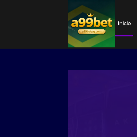
Início