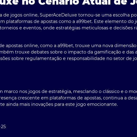
uxe no Cenário Atual de 
a de jogos online, SuperAceDeluxe tornou-se uma escolha pop
m plataformas de apostas como a
a99bet
. Este elemento do 
torneios e eventos, onde estratégias meticulosas e decisões
de apostas online, como a
a99bet
, trouxe uma nova dimensão 
ambém trouxe debates sobre o impacto da gamificação e das a
ões sobre regulamentação e responsabilidade no setor de jo
 marco nos jogos de estratégia, mesclando o clássico e o m
esença crescente em plataformas de apostas, continua a desa
e ainda mais inovações para este jogo emocionante.
-25