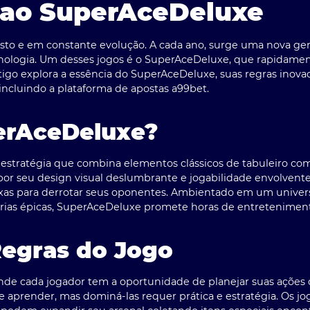
 ao SuperAceDeluxe
o e em constante evolução. A cada ano, surge uma nova gera
tecnologia. Um desses jogos é o SuperAceDeluxe, que rapidam
tigo explora a essência do SuperAceDeluxe, suas regras inov
, incluindo a plataforma de apostas
a99bet
.
erAceDeluxe?
estratégia que combina elementos clássicos de tabuleiro c
por seu design visual deslumbrante e jogabilidade envolvente
as para derrotar seus oponentes. Ambientado em um universo
órias épicas, SuperAceDeluxe promete horas de entretenimen
Regras do Jogo
nde cada jogador tem a oportunidade de planejar suas ações 
e aprender, mas dominá-las requer prática e estratégia. Os