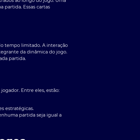
trados ao longo do jogo. Uma
 partida. Essas cartas
o tempo limitado. A interação
ntegrante da dinâmica do jogo.
da partida.
gador. Entre eles, estão:
s estratégicas.
enhuma partida seja igual a