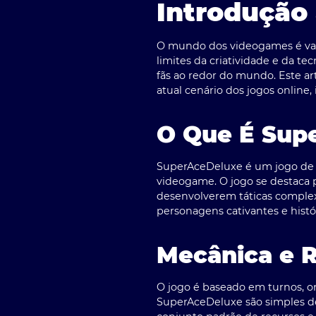
Introdução
O mundo dos videogames é vast
limites da criatividade e da 
fãs ao redor do mundo. Este ar
atual cenário dos jogos online
O Que É Sup
SuperAceDeluxe é um jogo de 
videogame. O jogo se destaca 
desenvolverem táticas complex
personagens cativantes e hist
Mecânica e 
O jogo é baseado em turnos, o
SuperAceDeluxe são simples d