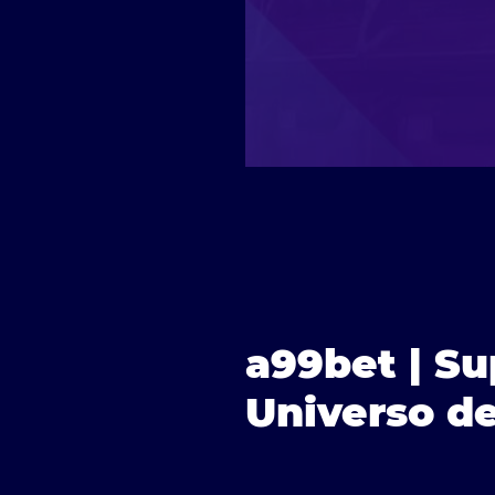
a99bet | S
Universo d