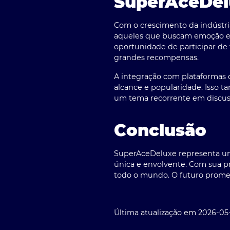
SuperAceDel
Com o crescimento da indústri
aqueles que buscam emoção e
oportunidade de participar de 
grandes recompensas.
A integração com plataformas 
alcance e popularidade. Isso t
um tema recorrente em discuss
Conclusão
SuperAceDeluxe representa um
única e envolvente. Com sua pr
todo o mundo. O futuro promet
Última atualização em 2026-05