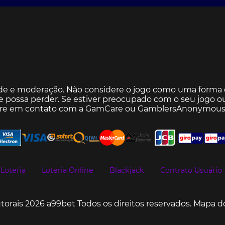
de e moderação. Não considere o jogo como uma forma d
 possa perder. Se estiver preocupado com o seu jogo ou 
tre em contato com a
GamCare
ou
GamblersAnonymou
Loteria
Loteria Online
Blackjack
Contrato Usuário
utorais 2026 a99bet Todos os direitos reservados.
Mapa do