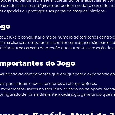
 podem expandir seu arsenal coletando itens especiais encon
 é o uso de cartas estratégicas que podem mudar o curso de uma
especiais ou proteger suas peças de ataques inimigos.
ogo
ceDeluxe é conquistar o maior número de territórios dentro d
 forma alianças temporárias e confrontos intensos são parte i
 adiciona uma camada de pressão que aumenta a emoção de ca
mportantes do Jogo
riedade de componentes que enriquecem a experiência do jo
adas para adquirir novos territórios e reforçar defesas.
 movimentos únicos no tabuleiro, criando novas oportunidade
Configurado de forma diferente a cada jogo, garantindo que n